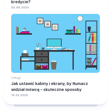
kredycie?
02.09.2025
Usługi
Jak ustawić kabiny i ekrany, by tłumacz
widział mówcę – skuteczne sposoby
16.01.2026