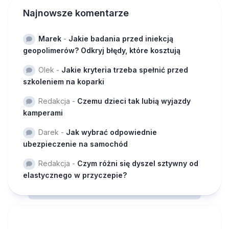
Najnowsze komentarze
Marek
-
Jakie badania przed iniekcją
geopolimerów? Odkryj błędy, które kosztują
Olek
-
Jakie kryteria trzeba spełnić przed
szkoleniem na koparki
Redakcja
-
Czemu dzieci tak lubią wyjazdy
kamperami
Darek
-
Jak wybrać odpowiednie
ubezpieczenie na samochód
Redakcja
-
Czym różni się dyszel sztywny od
elastycznego w przyczepie?