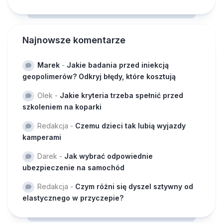
Najnowsze komentarze
Marek
-
Jakie badania przed iniekcją
geopolimerów? Odkryj błędy, które kosztują
Olek
-
Jakie kryteria trzeba spełnić przed
szkoleniem na koparki
Redakcja
-
Czemu dzieci tak lubią wyjazdy
kamperami
Darek
-
Jak wybrać odpowiednie
ubezpieczenie na samochód
Redakcja
-
Czym różni się dyszel sztywny od
elastycznego w przyczepie?