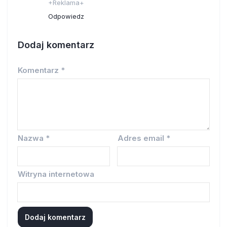
+Reklama+
Odpowiedz
Dodaj komentarz
Komentarz
*
Nazwa
*
Adres email
*
Witryna internetowa