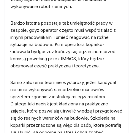
wykonywanie robót ziemnych.
Bardzo istotna pozostaje też umiejętność pracy w
zespole, gdyż operator często musi współdziałać z
innymi pracownikami i umieć reagować na różne
sytuacje na budowie. Kurs operatora koparko-
ładowarki bydgoszcz kończy się egzaminem przed
komisją powołaną przez IMBiGS, który będzie
obejmował część praktyczną i teoretyczną.
Samo zaliczenie teorii nie wystarczy, jeżeli kandydat
nie umie wykonywać samodzielnie manewrów
sprzętem zgodnie z instrukcjami egzaminatora.
Dlatego taki nacisk jest kładziony na praktyczne
zajęcia, które pozwalają utrwalić wiedzę i przygotować
się do realnych warunków na budowie. Szkolenia na
koparki przeznaczone są więc dla osób, które potrafią
się skupić, są odporne na stres i chcą zdobyć