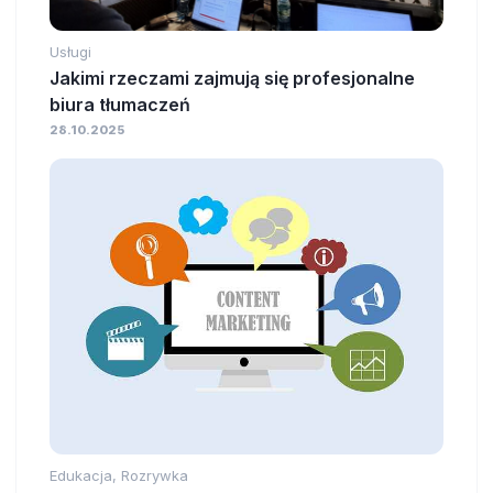
Usługi
Jakimi rzeczami zajmują się profesjonalne
biura tłumaczeń
28.10.2025
Edukacja, Rozrywka