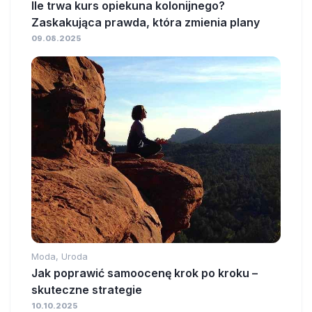
Ile trwa kurs opiekuna kolonijnego?
Zaskakująca prawda, która zmienia plany
09.08.2025
Moda, Uroda
Jak poprawić samoocenę krok po kroku –
skuteczne strategie
10.10.2025