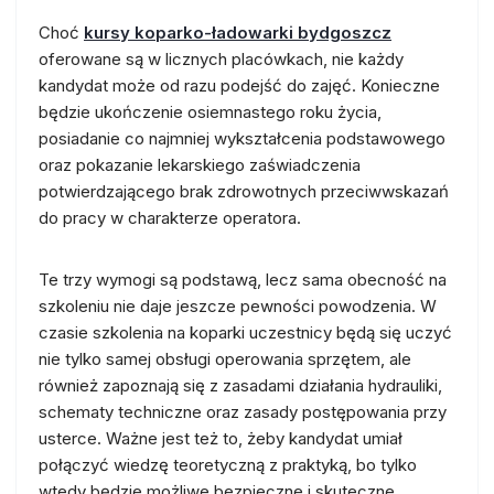
Choć
kursy koparko-ładowarki bydgoszcz
oferowane są w licznych placówkach, nie każdy
kandydat może od razu podejść do zajęć. Konieczne
będzie ukończenie osiemnastego roku życia,
posiadanie co najmniej wykształcenia podstawowego
oraz pokazanie lekarskiego zaświadczenia
potwierdzającego brak zdrowotnych przeciwwskazań
do pracy w charakterze operatora.
Te trzy wymogi są podstawą, lecz sama obecność na
szkoleniu nie daje jeszcze pewności powodzenia. W
czasie szkolenia na koparki uczestnicy będą się uczyć
nie tylko samej obsługi operowania sprzętem, ale
również zapoznają się z zasadami działania hydrauliki,
schematy techniczne oraz zasady postępowania przy
usterce. Ważne jest też to, żeby kandydat umiał
połączyć wiedzę teoretyczną z praktyką, bo tylko
wtedy będzie możliwe bezpieczne i skuteczne