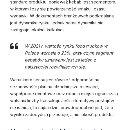
standard produktu, ponieważ kebab jest segmentem,
w którym liczy się powtarzalność smaku i czasu
wydawki. W dokumentach branżowych podkreślana
jest dynamika rynku, jednak sama dynamika nie
zastępuje lokalnej kalkulacji:
W 2021 r. wartość rynku food trucków w
Polsce wzrosła o 23%, przy czym segment
kebabów uznawany jest za jeden z
najszybciej rozwijających się.
Warunkiem sensu jest również odporność na
sezonowość: plan na chłodniejsze miesiące,
współprace eventowe oraz rotacja miejsc ograniczają
wahania liczby transakcji. Jeśli alternatywy postojów
nie istnieją, to najbardziej prawdopodobne jest, że o
wyniku zadecydują przestoje, a nie jakość produktu.