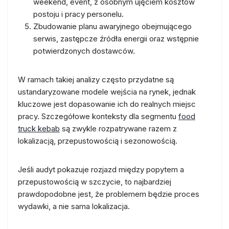
weekend, event, z osobnym ujęciem kosztów
postoju i pracy personelu.
Zbudowanie planu awaryjnego obejmującego
serwis, zastępcze źródła energii oraz wstępnie
potwierdzonych dostawców.
W ramach takiej analizy często przydatne są
ustandaryzowane modele wejścia na rynek, jednak
kluczowe jest dopasowanie ich do realnych miejsc
pracy. Szczegółowe konteksty dla segmentu
food
truck kebab
są zwykle rozpatrywane razem z
lokalizacją, przepustowością i sezonowością.
Jeśli audyt pokazuje rozjazd między popytem a
przepustowością w szczycie, to najbardziej
prawdopodobne jest, że problemem będzie proces
wydawki, a nie sama lokalizacja.