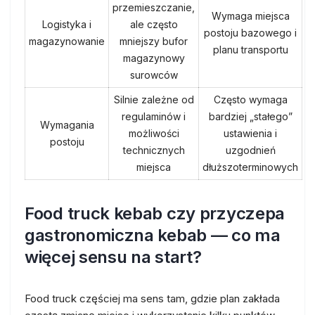
przemieszczanie,
Wymaga miejsca
Logistyka i
ale często
postoju bazowego i
magazynowanie
mniejszy bufor
planu transportu
magazynowy
surowców
Silnie zależne od
Często wymaga
regulaminów i
bardziej „stałego”
Wymagania
możliwości
ustawienia i
postoju
technicznych
uzgodnień
miejsca
dłuższoterminowych
Food truck kebab czy przyczepa
gastronomiczna kebab — co ma
więcej sensu na start?
Food truck częściej ma sens tam, gdzie plan zakłada