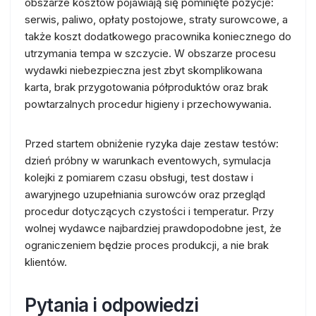
obszarze kosztów pojawiają się pominięte pozycje:
serwis, paliwo, opłaty postojowe, straty surowcowe, a
także koszt dodatkowego pracownika koniecznego do
utrzymania tempa w szczycie. W obszarze procesu
wydawki niebezpieczna jest zbyt skomplikowana
karta, brak przygotowania półproduktów oraz brak
powtarzalnych procedur higieny i przechowywania.
Przed startem obniżenie ryzyka daje zestaw testów:
dzień próbny w warunkach eventowych, symulacja
kolejki z pomiarem czasu obsługi, test dostaw i
awaryjnego uzupełniania surowców oraz przegląd
procedur dotyczących czystości i temperatur. Przy
wolnej wydawce najbardziej prawdopodobne jest, że
ograniczeniem będzie proces produkcji, a nie brak
klientów.
Pytania i odpowiedzi