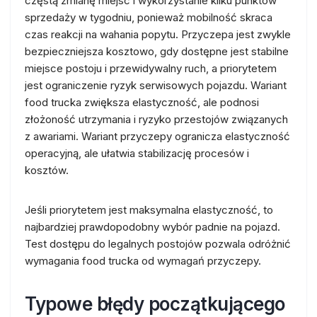
częstą zmianę miejsc i wykorzystanie kilku punktów
sprzedaży w tygodniu, ponieważ mobilność skraca
czas reakcji na wahania popytu. Przyczepa jest zwykle
bezpieczniejsza kosztowo, gdy dostępne jest stabilne
miejsce postoju i przewidywalny ruch, a priorytetem
jest ograniczenie ryzyk serwisowych pojazdu. Wariant
food trucka zwiększa elastyczność, ale podnosi
złożoność utrzymania i ryzyko przestojów związanych
z awariami. Wariant przyczepy ogranicza elastyczność
operacyjną, ale ułatwia stabilizację procesów i
kosztów.
Jeśli priorytetem jest maksymalna elastyczność, to
najbardziej prawdopodobny wybór padnie na pojazd.
Test dostępu do legalnych postojów pozwala odróżnić
wymagania food trucka od wymagań przyczepy.
Typowe błędy początkującego