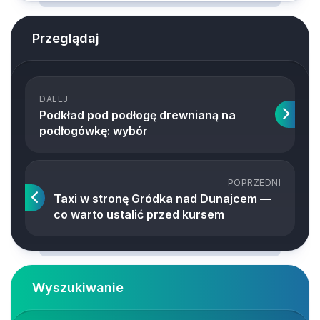
Przeglądaj
DALEJ
Podkład pod podłogę drewnianą na
podłogówkę: wybór
POPRZEDNI
Taxi w stronę Gródka nad Dunajcem —
co warto ustalić przed kursem
Wyszukiwanie