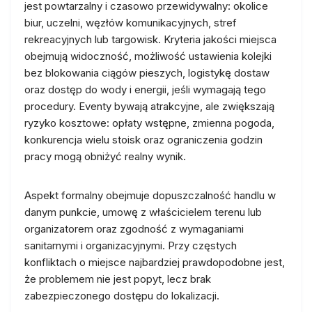
jest powtarzalny i czasowo przewidywalny: okolice
biur, uczelni, węzłów komunikacyjnych, stref
rekreacyjnych lub targowisk. Kryteria jakości miejsca
obejmują widoczność, możliwość ustawienia kolejki
bez blokowania ciągów pieszych, logistykę dostaw
oraz dostęp do wody i energii, jeśli wymagają tego
procedury. Eventy bywają atrakcyjne, ale zwiększają
ryzyko kosztowe: opłaty wstępne, zmienna pogoda,
konkurencja wielu stoisk oraz ograniczenia godzin
pracy mogą obniżyć realny wynik.
Aspekt formalny obejmuje dopuszczalność handlu w
danym punkcie, umowę z właścicielem terenu lub
organizatorem oraz zgodność z wymaganiami
sanitarnymi i organizacyjnymi. Przy częstych
konfliktach o miejsce najbardziej prawdopodobne jest,
że problemem nie jest popyt, lecz brak
zabezpieczonego dostępu do lokalizacji.