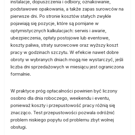
instalacje, dopuszczenia i odbiory, oznakowanie,
podstawowe opakowania, a także zapas surowców na
pierwsze dni. Po stronie kosztów stałych zwykle
pojawiają się pozycje, które są pomijane w
optymistycznych kalkulacjach: serwis i awarie,
ubezpieczenia, opłaty postojowe lub eventowe,
koszty paliwa, straty surowcowe oraz wyższy koszt
pracy w godzinach szczytu. W efekcie nawet dobre
obroty w wybranych dniach mogą nie wystarczyć, jeśli
liczba dni sprzedażowych w miesiącu jest ograniczona
formalnie.
W praktyce próg opłacalności powinien być liczony
osobno dla dnia roboczego, weekendu i eventu,
ponieważ koszty i przepustowość pracy różnią się
znacząco. Test przepustowości pozwala odróżnić
problem niskiego popytu od problemu zbyt wolnej
obsługi.