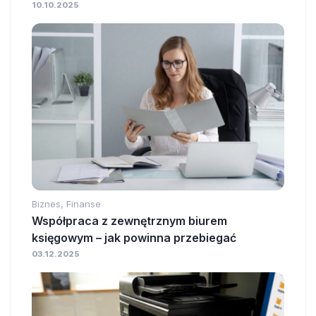
10.10.2025
Biznes, Finanse
Współpraca z zewnętrznym biurem
księgowym – jak powinna przebiegać
03.12.2025