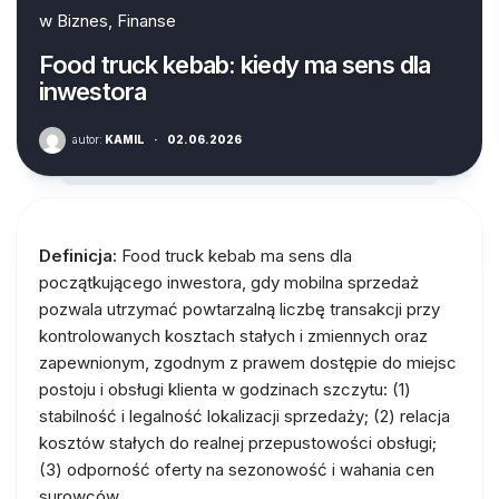
w
Biznes, Finanse
Food truck kebab: kiedy ma sens dla
inwestora
autor:
KAMIL
·
02.06.2026
Definicja:
Food truck kebab ma sens dla
początkującego inwestora, gdy mobilna sprzedaż
pozwala utrzymać powtarzalną liczbę transakcji przy
kontrolowanych kosztach stałych i zmiennych oraz
zapewnionym, zgodnym z prawem dostępie do miejsc
postoju i obsługi klienta w godzinach szczytu: (1)
stabilność i legalność lokalizacji sprzedaży; (2) relacja
kosztów stałych do realnej przepustowości obsługi;
(3) odporność oferty na sezonowość i wahania cen
surowców.