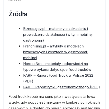
Źródła
Biznes.gov.pl – materiały o zakładaniu i
prowadzeniu działalności (w tym mobilnej
gastronomii)
Franchising.pl – artykuły o modelach
biznesowych i kosztach w gastronomii
mobilnej
HorecaNet – materiały i odpowiedzi na
typowe pytania dotyczące food trucków
PARP – Raport Food Truck w Polsce 2022
(PDF)
PAIH – Raport rynku gastronomicznego (PDF)
Food truck kebab ma sens jako inwestycja startowa
wtedy, gdy popyt jest mierzony w konkretnych oknach
czasowych, a dostęp do miejsc sprzedaży jest legalny