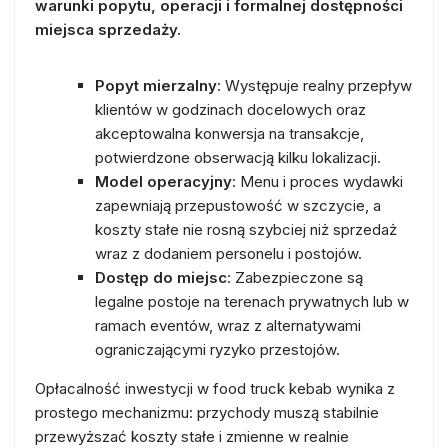
warunki popytu, operacji i formalnej dostępności
miejsca sprzedaży.
Popyt mierzalny
: Występuje realny przepływ
klientów w godzinach docelowych oraz
akceptowalna konwersja na transakcje,
potwierdzone obserwacją kilku lokalizacji.
Model operacyjny
: Menu i proces wydawki
zapewniają przepustowość w szczycie, a
koszty stałe nie rosną szybciej niż sprzedaż
wraz z dodaniem personelu i postojów.
Dostęp do miejsc
: Zabezpieczone są
legalne postoje na terenach prywatnych lub w
ramach eventów, wraz z alternatywami
ograniczającymi ryzyko przestojów.
Opłacalność inwestycji w food truck kebab wynika z
prostego mechanizmu: przychody muszą stabilnie
przewyższać koszty stałe i zmienne w realnie