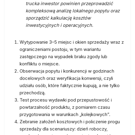
trucka inwestor powinien przeprowadzić
kompleksową analizę lokalnego popytu oraz
sporządzić kalkulację kosztów
inwestycyjnych i operacyjnych.
Wytypowanie 3–5 miejsc i okien sprzedaży wraz z
ograniczeniami postoju, w tym wariantu
zastępczego na wypadek braku zgody lub
konfliktu o miejsce.
Obserwacja popytu i konkurencji w godzinach
docelowych oraz weryfikacja konwersji, czyli
udziału osób, które faktycznie kupują, a nie tylko
przechodzą.
Test procesu wydawki pod przepustowość i
powtarzalność produktu, z pomiarem czasu
przygotowania w warunkach „kolejkowych”.
Zebranie założeń kosztowych i policzenie progu
sprzedaży dla scenariuszy: dzień roboczy,