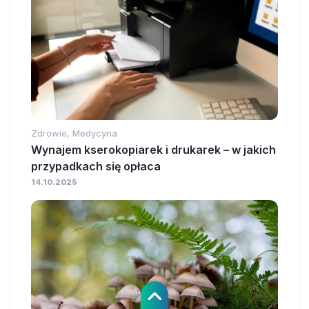
Zdrowie, Medycyna
Wynajem kserokopiarek i drukarek – w jakich
przypadkach się opłaca
14.10.2025