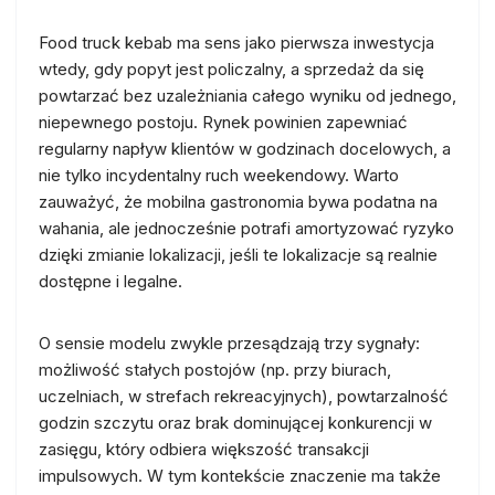
Food truck kebab ma sens jako pierwsza inwestycja
wtedy, gdy popyt jest policzalny, a sprzedaż da się
powtarzać bez uzależniania całego wyniku od jednego,
niepewnego postoju. Rynek powinien zapewniać
regularny napływ klientów w godzinach docelowych, a
nie tylko incydentalny ruch weekendowy. Warto
zauważyć, że mobilna gastronomia bywa podatna na
wahania, ale jednocześnie potrafi amortyzować ryzyko
dzięki zmianie lokalizacji, jeśli te lokalizacje są realnie
dostępne i legalne.
O sensie modelu zwykle przesądzają trzy sygnały:
możliwość stałych postojów (np. przy biurach,
uczelniach, w strefach rekreacyjnych), powtarzalność
godzin szczytu oraz brak dominującej konkurencji w
zasięgu, który odbiera większość transakcji
impulsowych. W tym kontekście znaczenie ma także