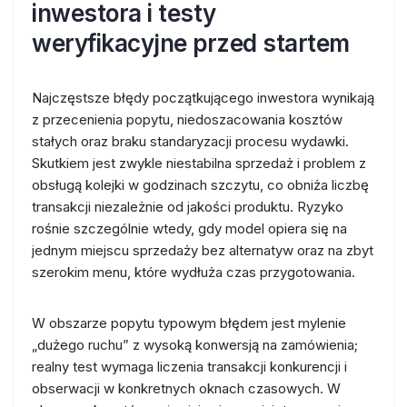
inwestora i testy
weryfikacyjne przed startem
Najczęstsze błędy początkującego inwestora wynikają
z przecenienia popytu, niedoszacowania kosztów
stałych oraz braku standaryzacji procesu wydawki.
Skutkiem jest zwykle niestabilna sprzedaż i problem z
obsługą kolejki w godzinach szczytu, co obniża liczbę
transakcji niezależnie od jakości produktu. Ryzyko
rośnie szczególnie wtedy, gdy model opiera się na
jednym miejscu sprzedaży bez alternatyw oraz na zbyt
szerokim menu, które wydłuża czas przygotowania.
W obszarze popytu typowym błędem jest mylenie
„dużego ruchu” z wysoką konwersją na zamówienia;
realny test wymaga liczenia transakcji konkurencji i
obserwacji w konkretnych oknach czasowych. W