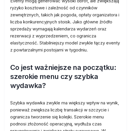
Eventy mogą generować wysoki obrót, ale zwiększają
ryzyko kosztowe i zależność od czynników
zewnętrznych, takich jak pogoda, opłaty organizatora i
liczba konkurencyjnych stoisk. Jako główne źródło
sprzedaży wymagają kalendarza wydarzeń oraz
rezerwacji z wyprzedzeniem, co ogranicza
elastyczność. Stabilniejszy model zwykle łączy eventy
z powtarzalnymi postojami w tygodniu.
Co jest ważniejsze na początku:
szerokie menu czy szybka
wydawka?
Szybka wydawka zwykle ma większy wpływ na wynik,
ponieważ zwiększa liczbę transakcji w szczycie i
ogranicza tworzenie się kolejki. Szerokie menu
podnosi złożoność operacyjną, wydłuża czas
przygotowania i zwiększa straty surowcowe. W