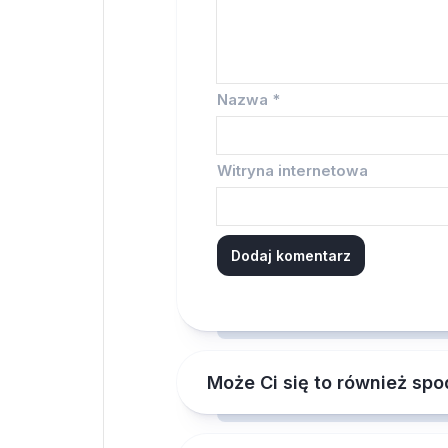
Nazwa
*
Witryna internetowa
Może Ci się to również sp