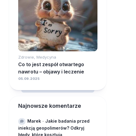
Zdrowie, Medycyna
Co to jest zespół otwartego
nawrotu – objawy i leczenie
05.09.2025
Najnowsze komentarze
Marek
-
Jakie badania przed
iniekcją geopolimerów? Odkryj
błędy, które kosztują