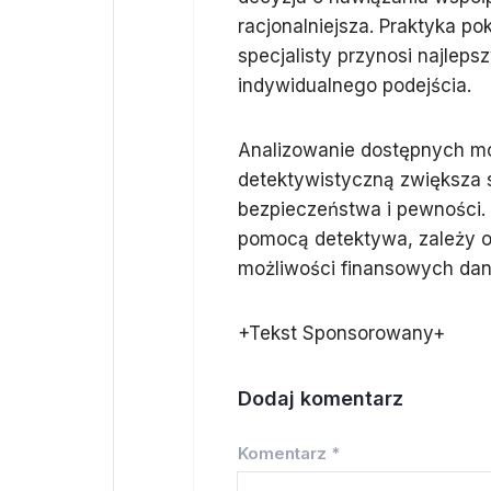
racjonalniejsza. Praktyka p
specjalisty przynosi najleps
indywidualnego podejścia.
Analizowanie dostępnych moż
detektywistyczną zwiększa 
bezpieczeństwa i pewności. 
pomocą detektywa, zależy o
możliwości finansowych dan
+Tekst Sponsorowany+
Dodaj komentarz
Komentarz
*