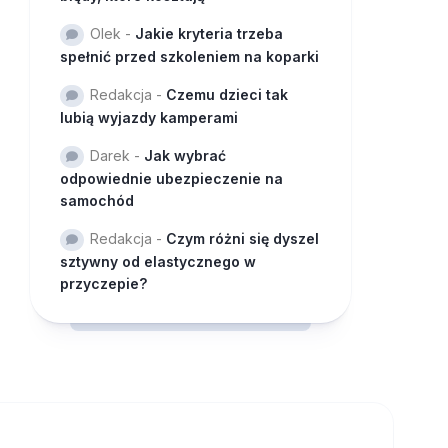
Olek
-
Jakie kryteria trzeba
spełnić przed szkoleniem na koparki
Redakcja
-
Czemu dzieci tak
lubią wyjazdy kamperami
Darek
-
Jak wybrać
odpowiednie ubezpieczenie na
samochód
Redakcja
-
Czym różni się dyszel
sztywny od elastycznego w
przyczepie?