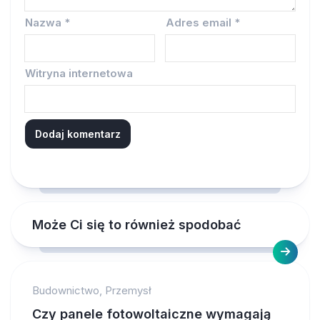
Nazwa
*
Adres email
*
Witryna internetowa
Może Ci się to również spodobać
Budownictwo, Przemysł
Czy panele fotowoltaiczne wymagają