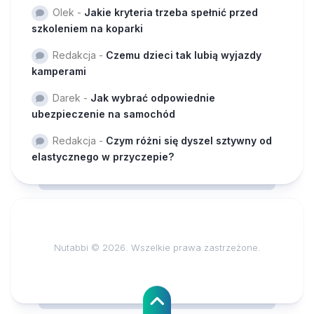
Olek
-
Jakie kryteria trzeba spełnić przed
szkoleniem na koparki
Redakcja
-
Czemu dzieci tak lubią wyjazdy
kamperami
Darek
-
Jak wybrać odpowiednie
ubezpieczenie na samochód
Redakcja
-
Czym różni się dyszel sztywny od
elastycznego w przyczepie?
Nutabbi © 2026. Wszelkie prawa zastrzeżone.