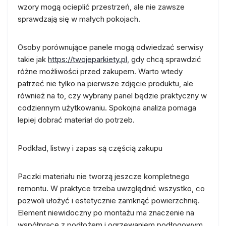
wzory mogą ocieplić przestrzeń, ale nie zawsze
sprawdzają się w małych pokojach.
Osoby porównujące panele mogą odwiedzać serwisy
takie jak
https://twojeparkiety.pl
, gdy chcą sprawdzić
różne możliwości przed zakupem. Warto wtedy
patrzeć nie tylko na pierwsze zdjęcie produktu, ale
również na to, czy wybrany panel będzie praktyczny w
codziennym użytkowaniu. Spokojna analiza pomaga
lepiej dobrać materiał do potrzeb.
Podkład, listwy i zapas są częścią zakupu
Paczki materiału nie tworzą jeszcze kompletnego
remontu. W praktyce trzeba uwzględnić wszystko, co
pozwoli ułożyć i estetycznie zamknąć powierzchnię.
Element niewidoczny po montażu ma znaczenie na
współpracę z podłożem i ogrzewaniem podłogowym.