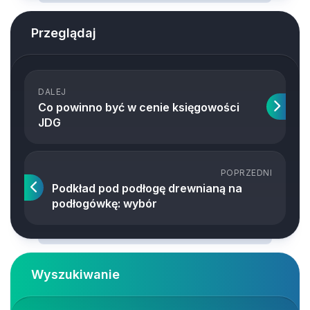
Przeglądaj
DALEJ
Co powinno być w cenie księgowości
JDG
POPRZEDNI
Podkład pod podłogę drewnianą na
podłogówkę: wybór
Wyszukiwanie