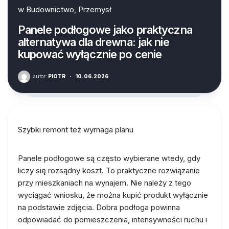
w
Budownictwo, Przemysł
Panele podłogowe jako praktyczna
alternatywa dla drewna: jak nie
kupować wyłącznie po cenie
autor:
PIOTR
·
10.06.2026
Szybki remont też wymaga planu
Panele podłogowe są często wybierane wtedy, gdy
liczy się rozsądny koszt. To praktyczne rozwiązanie
przy mieszkaniach na wynajem. Nie należy z tego
wyciągać wniosku, że można kupić produkt wyłącznie
na podstawie zdjęcia. Dobra podłoga powinna
odpowiadać do pomieszczenia, intensywności ruchu i