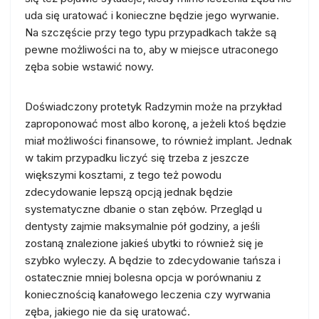
uda się uratować i konieczne będzie jego wyrwanie.
Na szczęście przy tego typu przypadkach także są
pewne możliwości na to, aby w miejsce utraconego
zęba sobie wstawić nowy.
Doświadczony protetyk Radzymin może na przykład
zaproponować most albo koronę, a jeżeli ktoś będzie
miał możliwości finansowe, to również implant. Jednak
w takim przypadku liczyć się trzeba z jeszcze
większymi kosztami, z tego też powodu
zdecydowanie lepszą opcją jednak będzie
systematyczne dbanie o stan zębów. Przegląd u
dentysty zajmie maksymalnie pół godziny, a jeśli
zostaną znalezione jakieś ubytki to również się je
szybko wyleczy. A będzie to zdecydowanie tańsza i
ostatecznie mniej bolesna opcja w porównaniu z
koniecznością kanałowego leczenia czy wyrwania
zęba, jakiego nie da się uratować.