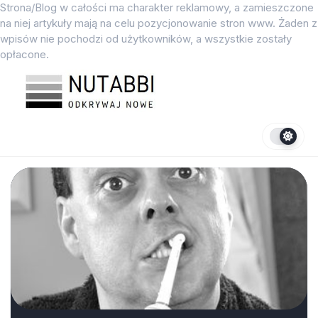
Przejdź
Strona/Blog w całości ma charakter reklamowy, a zamieszczone
do
na niej artykuły mają na celu pozycjonowanie stron www. Żaden z
treści
wpisów nie pochodzi od użytkowników, a wszystkie zostały
opłacone.