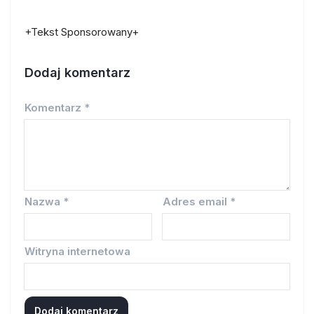
+Tekst Sponsorowany+
Dodaj komentarz
Komentarz
*
Nazwa
*
Adres email
*
Witryna internetowa