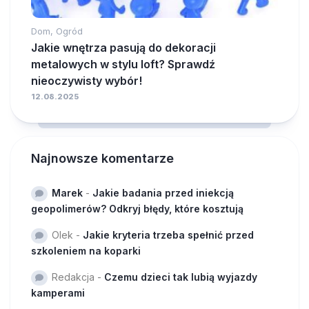
Dom, Ogród
Jakie wnętrza pasują do dekoracji
metalowych w stylu loft? Sprawdź
nieoczywisty wybór!
12.08.2025
Najnowsze komentarze
Marek
-
Jakie badania przed iniekcją
geopolimerów? Odkryj błędy, które kosztują
Olek
-
Jakie kryteria trzeba spełnić przed
szkoleniem na koparki
Redakcja
-
Czemu dzieci tak lubią wyjazdy
kamperami