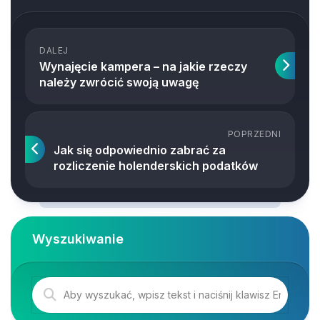
DALEJ
Wynajęcie kampera – na jakie rzeczy
należy zwrócić swoją uwagę
POPRZEDNI
Jak się odpowiednio zabrać za
rozliczenie holenderskich podatków
Wyszukiwanie