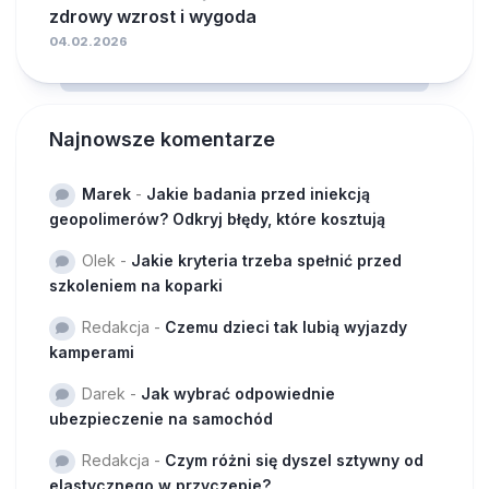
zdrowy wzrost i wygoda
04.02.2026
Najnowsze komentarze
Marek
-
Jakie badania przed iniekcją
geopolimerów? Odkryj błędy, które kosztują
Olek
-
Jakie kryteria trzeba spełnić przed
szkoleniem na koparki
Redakcja
-
Czemu dzieci tak lubią wyjazdy
kamperami
Darek
-
Jak wybrać odpowiednie
ubezpieczenie na samochód
Redakcja
-
Czym różni się dyszel sztywny od
elastycznego w przyczepie?