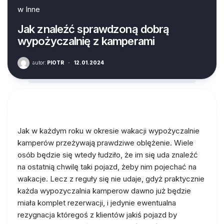
w
Inne
Jak znaleźć sprawdzoną dobrą
wypożyczalnię z kamperami
autor:
PIOTR
·
12.01.2024
Jak w każdym roku w okresie wakacji wypożyczalnie
kamperów przeżywają prawdziwe oblężenie. Wiele
osób będzie się wtedy łudziło, że im się uda znaleźć
na ostatnią chwilę taki pojazd, żeby nim pojechać na
wakacje. Lecz z reguły się nie udaje, gdyż praktycznie
każda wypozyczalnia kamperow dawno już będzie
miała komplet rezerwacji, i jedynie ewentualna
rezygnacja któregoś z klientów jakiś pojazd by