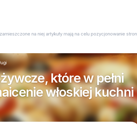
 zamieszczone na niej artykuły mają na celu pozycjonowanie str
ługi
żywcze, które w pełni
aicenie włoskiej kuchni