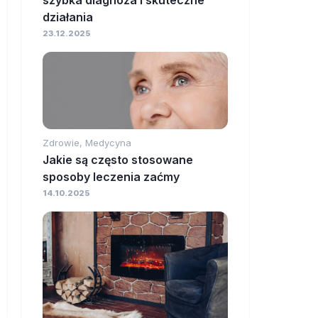
szybka diagnoza i skuteczne
działania
23.12.2025
Zdrowie, Medycyna
Jakie są często stosowane
sposoby leczenia zaćmy
14.10.2025