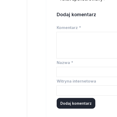
Dodaj komentarz
Komentarz
*
Nazwa
*
Witryna internetowa