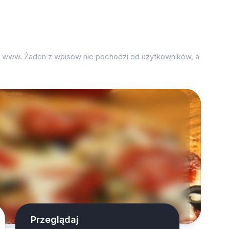
on www. Żaden z wpisów nie pochodzi od użytkowników, a
Przeglądaj