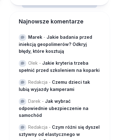
Najnowsze komentarze
Marek
-
Jakie badania przed
iniekcją geopolimerów? Odkryj
błędy, które kosztują
Olek
-
Jakie kryteria trzeba
spełnić przed szkoleniem na koparki
Redakcja
-
Czemu dzieci tak
lubią wyjazdy kamperami
Darek
-
Jak wybrać
odpowiednie ubezpieczenie na
samochód
Redakcja
-
Czym różni się dyszel
sztywny od elastycznego w