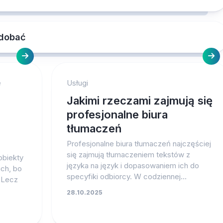
odobać
e
Usługi
Jakimi rzeczami zajmują się
profesjonalne biura
tłumaczeń
Profesjonalne biura tłumaczeń najczęściej
się zajmują tłumaczeniem tekstów z
 obiekty
języka na język i dopasowaniem ich do
ch, bo
specyfiki odbiorcy. W codziennej...
 Lecz
28.10.2025