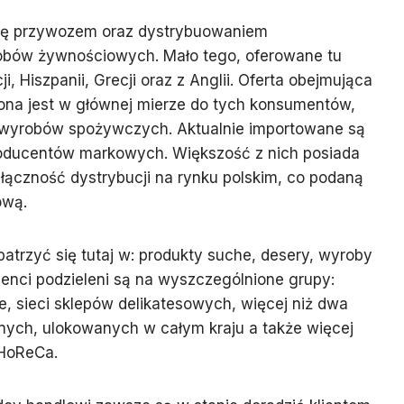
się przywozem oraz dystrybuowaniem
bów żywnościowych. Mało tego, oferowane tu
i, Hiszpanii, Grecji oraz z Anglii. Oferta obejmująca
a jest w głównej mierze do tych konsumentów,
 wyrobów spożywczych. Aktualnie importowane są
oducentów markowych. Większość z nich posiada
łączność dystrybucji na rynku polskim, co podaną
ową.
trzyć się tutaj w: produkty suche, desery, wyroby
nci podzieleni są na wyszczególnione grupy:
, sieci sklepów delikatesowych, więcej niż dwa
znych, ulokowanych w całym kraju a także więcej
 HoReCa.