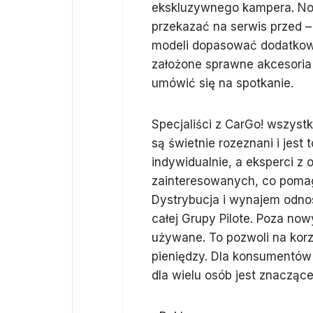
ekskluzywnego kampera. N
przekazać na serwis przed –
modeli dopasować dodatkow
założone sprawne akcesoria 
umówić się na spotkanie.
Specjaliści z CarGo! wszyst
są świetnie rozeznani i jest
indywidualnie, a eksperci z
zainteresowanych, co pomag
Dystrybucja i wynajem odn
całej Grupy Pilote. Poza n
używane. To pozwoli na korz
pieniędzy. Dla konsumentów
dla wielu osób jest znaczące