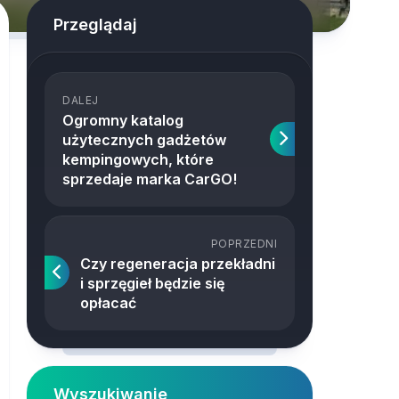
Przeglądaj
DALEJ
Ogromny katalog
użytecznych gadżetów
kempingowych, które
sprzedaje marka CarGO!
POPRZEDNI
Czy regeneracja przekładni
i sprzęgieł będzie się
opłacać
Wyszukiwanie