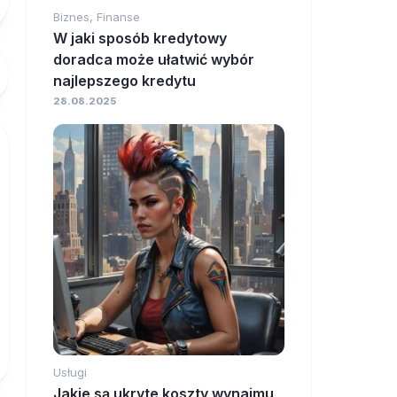
Biznes, Finanse
W jaki sposób kredytowy
doradca może ułatwić wybór
najlepszego kredytu
28.08.2025
Usługi
Jakie są ukryte koszty wynajmu