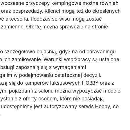
owoczesne przyczepy kempingowe można również
 oraz posprzedaży. Klienci mogą też do określonych
e akcesoria. Podczas serwisu mogą zostać
zamienne. Ofertę można sprawdzić na stronie i
ko szczegółowo objaśnią, gdyż na od caravaningu
 to ich zamiłowanie. Warunki współpracy są ustalone
 obsługi zapoznają się z wymaganiami
a im w podejmowaniu ostatecznej decyzji.
oszą się do kamperów luksusowych HOBBY oraz z
owymi pojazdami z salonu można wypożyczać modele
ystanie z oferty osobom, które nie posiadają
 udostępniony jest autoryzowany serwis Hobby, co
.