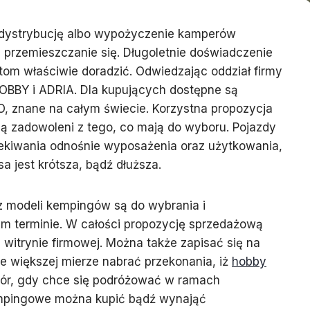
a dystrybucję albo wypożyczenie kamperów
przemieszczanie się. Długoletnie doświadczenie
om właściwie doradzić. Odwiedzając oddział firmy
BBY i ADRIA. Dla kupujących dostępne są
 znane na całym świecie. Korzystna propozycja
ą zadowoleni z tego, co mają do wyboru. Pojazdy
zekiwania odnośnie wyposażenia oraz użytkowania,
sa jest krótsza, bądź dłuższa.
z modeli kempingów są do wybrania i
 terminie. W całości propozycję sprzedażową
itrynie firmowej. Można także zapisać się na
ze większej mierze nabrać przekonania, iż
hobby
ór, gdy chce się podróżować w ramach
mpingowe można kupić bądź wynająć