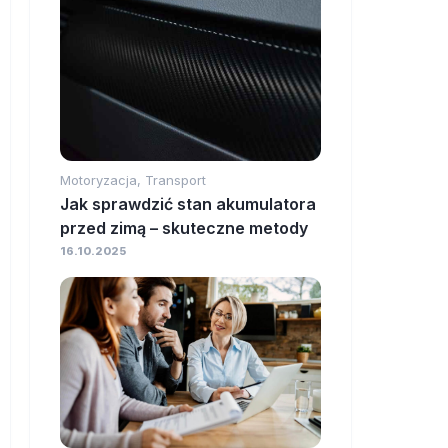
Motoryzacja, Transport
Jak sprawdzić stan akumulatora
przed zimą – skuteczne metody
16.10.2025