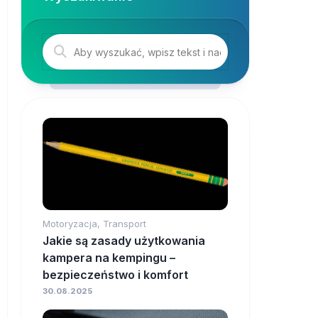
Motoryzacja, Transport
Jakie są zasady użytkowania
kampera na kempingu –
bezpieczeństwo i komfort
30.08.2025