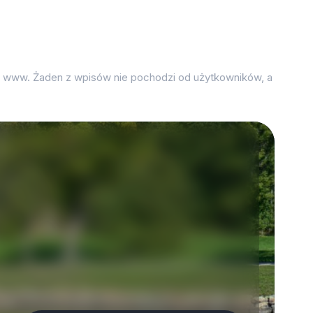
on www. Żaden z wpisów nie pochodzi od użytkowników, a