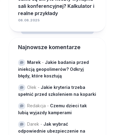
sali konferencyjnej? Kalkulator i
realne przykłady
08.08.2025
Najnowsze komentarze
Marek
-
Jakie badania przed
iniekcją geopolimerów? Odkryj
błędy, które kosztują
Olek
-
Jakie kryteria trzeba
spełnić przed szkoleniem na koparki
Redakcja
-
Czemu dzieci tak
lubią wyjazdy kamperami
Darek
-
Jak wybrać
odpowiednie ubezpieczenie na