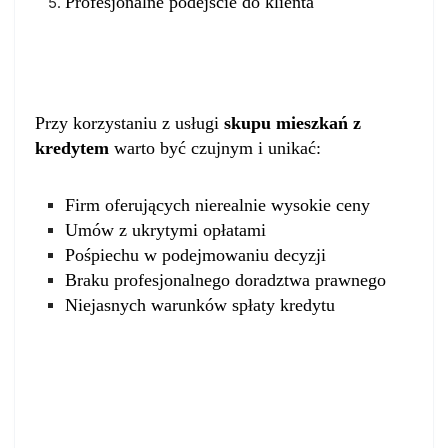
Profesjonalne podejście do klienta
Pułapki, których należy unikać
Przy korzystaniu z usługi
skupu mieszkań z
kredytem
warto być czujnym i unikać:
Firm oferujących nierealnie wysokie ceny
Umów z ukrytymi opłatami
Pośpiechu w podejmowaniu decyzji
Braku profesjonalnego doradztwa prawnego
Niejasnych warunków spłaty kredytu
Alternatywy dla skupu mieszkań z
kredytem