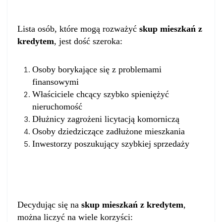
Lista osób, które mogą rozważyć
skup mieszkań z
kredytem
, jest dość szeroka:
Osoby borykające się z problemami
finansowymi
Właściciele chcący szybko spieniężyć
nieruchomość
Dłużnicy zagrożeni licytacją komorniczą
Osoby dziedziczące zadłużone mieszkania
Inwestorzy poszukujący szybkiej sprzedaży
Zalety skupu mieszkań z kredytem
Decydując się na
skup mieszkań z kredytem
,
można liczyć na wiele korzyści: