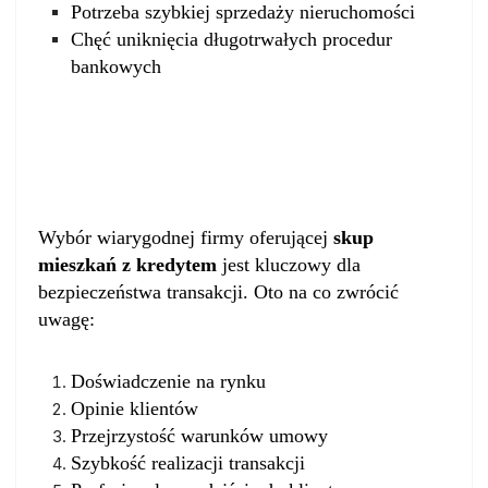
Potrzeba szybkiej sprzedaży nieruchomości
Chęć uniknięcia długotrwałych procedur
bankowych
Jak wybrać odpowiednią firmę
skupującą?
Wybór wiarygodnej firmy oferującej
skup
mieszkań z kredytem
jest kluczowy dla
bezpieczeństwa transakcji. Oto na co zwrócić
uwagę:
Doświadczenie na rynku
Opinie klientów
Przejrzystość warunków umowy
Szybkość realizacji transakcji