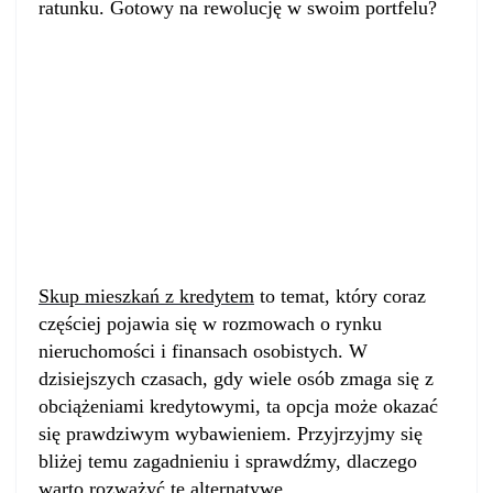
ratunku. Gotowy na rewolucję w swoim portfelu?
Skup mieszkań z kredytem:
Twoja droga do finansowej
wolności
Skup mieszkań z kredytem
to temat, który coraz
częściej pojawia się w rozmowach o rynku
nieruchomości i finansach osobistych. W
dzisiejszych czasach, gdy wiele osób zmaga się z
obciążeniami kredytowymi, ta opcja może okazać
się prawdziwym wybawieniem. Przyjrzyjmy się
bliżej temu zagadnieniu i sprawdźmy, dlaczego
warto rozważyć tę alternatywę.