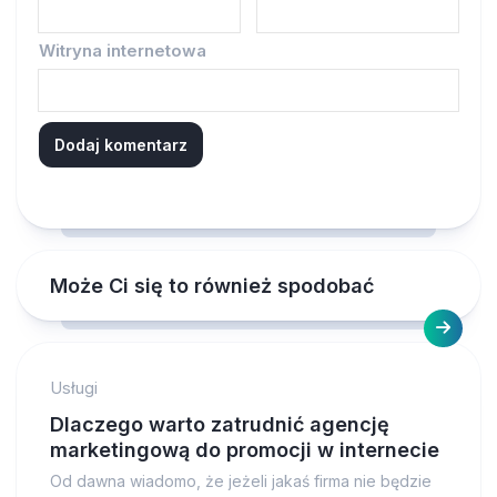
Witryna internetowa
Może Ci się to również spodobać
Usługi
Dlaczego warto zatrudnić agencję
marketingową do promocji w internecie
Od dawna wiadomo, że jeżeli jakaś firma nie będzie