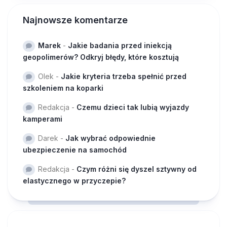
Najnowsze komentarze
Marek
-
Jakie badania przed iniekcją
geopolimerów? Odkryj błędy, które kosztują
Olek
-
Jakie kryteria trzeba spełnić przed
szkoleniem na koparki
Redakcja
-
Czemu dzieci tak lubią wyjazdy
kamperami
Darek
-
Jak wybrać odpowiednie
ubezpieczenie na samochód
Redakcja
-
Czym różni się dyszel sztywny od
elastycznego w przyczepie?