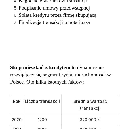
Negocjacje warunków transakcji
Podpisanie umowy przedwstępnej
Spłata kredytu przez firmę skupującą
Finalizacja transakcji u notariusza
Rynek skupu mieszkań z kredytem
w Polsce
Skup mieszkań z kredytem
to dynamicznie
rozwijający się segment rynku nieruchomości w
Polsce. Oto kilka istotnych faktów:
Rok
Liczba transakcji
Średnia wartość
transakcji
2020
1200
320 000 zł