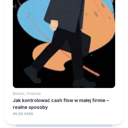
Biznes, Finanse
Jak kontrolować cash flow w małej firmie –
realne sposoby
05.02.2026