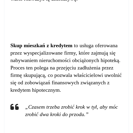
Czym jest skup mieszkań z
kredytem?
Skup mieszkań z kredytem
to usługa oferowana
przez wyspecjalizowane firmy, które zajmują się
nabywaniem nieruchomości obciążonych hipoteką.
Proces ten polega na przejęciu zadłużenia przez
firmę skupującą, co pozwala właścicielowi uwolnić
się od zobowiązań finansowych związanych z
kredytem hipotecznym.
„Czasem trzeba zrobić krok w tył, aby móc
zrobić dwa kroki do przodu.”
Kto może skorzystać z tej opcji?