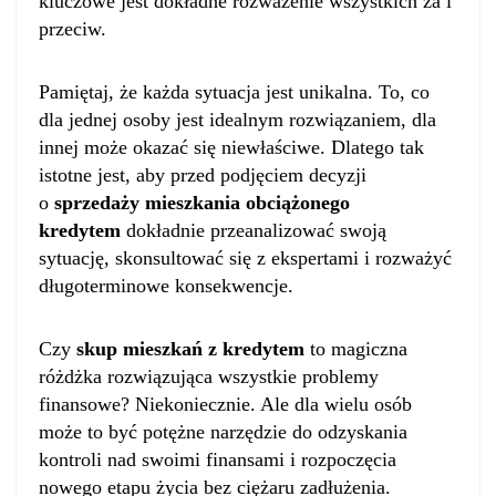
kluczowe jest dokładne rozważenie wszystkich za i
przeciw.
Pamiętaj, że każda sytuacja jest unikalna. To, co
dla jednej osoby jest idealnym rozwiązaniem, dla
innej może okazać się niewłaściwe. Dlatego tak
istotne jest, aby przed podjęciem decyzji
o
sprzedaży mieszkania obciążonego
kredytem
dokładnie przeanalizować swoją
sytuację, skonsultować się z ekspertami i rozważyć
długoterminowe konsekwencje.
Czy
skup mieszkań z kredytem
to magiczna
różdżka rozwiązująca wszystkie problemy
finansowe? Niekoniecznie. Ale dla wielu osób
może to być potężne narzędzie do odzyskania
kontroli nad swoimi finansami i rozpoczęcia
nowego etapu życia bez ciężaru zadłużenia.