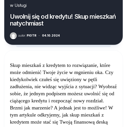
w
Usługi
Uwolnij się od kredytu! Skup mieszkań
natychmiast
autor:
PIOTR
·
04.10.2024
Skup mieszkań z kredytem to rozwiązanie, które
może odmienić Twoje życie w mgnieniu oka. Czy
kiedykolwiek czułeś się uwięziony w pętli
zadłużenia, nie widząc wyjścia z sytuacji? Wyobraź
sobie, że jednym podpisem możesz uwolnić się od
ciążącego kredytu i rozpocząć nowy rozdział.
Brzmi jak marzenie? A jednak jest to możliwe! W
tym artykule odkryjemy, jak skup mieszkań z
kredytem może stać się Twoją finansową deską