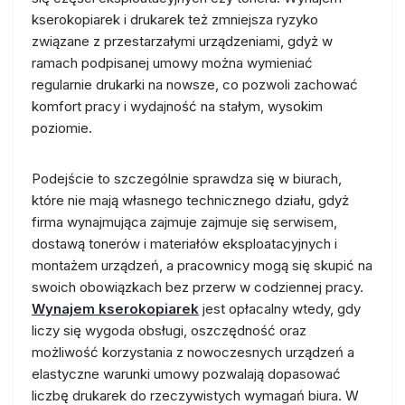
kserokopiarek i drukarek też zmniejsza ryzyko
związane z przestarzałymi urządzeniami, gdyż w
ramach podpisanej umowy można wymieniać
regularnie drukarki na nowsze, co pozwoli zachować
komfort pracy i wydajność na stałym, wysokim
poziomie.
Podejście to szczególnie sprawdza się w biurach,
które nie mają własnego technicznego działu, gdyż
firma wynajmująca zajmuje zajmuje się serwisem,
dostawą tonerów i materiałów eksploatacyjnych i
montażem urządzeń, a pracownicy mogą się skupić na
swoich obowiązkach bez przerw w codziennej pracy.
Wynajem kserokopiarek
jest opłacalny wtedy, gdy
liczy się wygoda obsługi, oszczędność oraz
możliwość korzystania z nowoczesnych urządzeń a
elastyczne warunki umowy pozwalają dopasować
liczbę drukarek do rzeczywistych wymagań biura. W