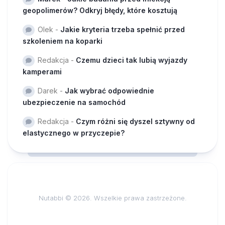
geopolimerów? Odkryj błędy, które kosztują
Olek
-
Jakie kryteria trzeba spełnić przed
szkoleniem na koparki
Redakcja
-
Czemu dzieci tak lubią wyjazdy
kamperami
Darek
-
Jak wybrać odpowiednie
ubezpieczenie na samochód
Redakcja
-
Czym różni się dyszel sztywny od
elastycznego w przyczepie?
Nutabbi © 2026. Wszelkie prawa zastrzeżone.