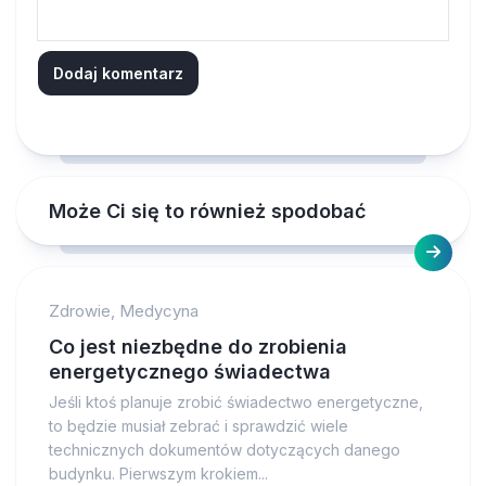
Może Ci się to również spodobać
Zdrowie, Medycyna
Co jest niezbędne do zrobienia
energetycznego świadectwa
Jeśli ktoś planuje zrobić świadectwo energetyczne,
to będzie musiał zebrać i sprawdzić wiele
technicznych dokumentów dotyczących danego
budynku. Pierwszym krokiem...