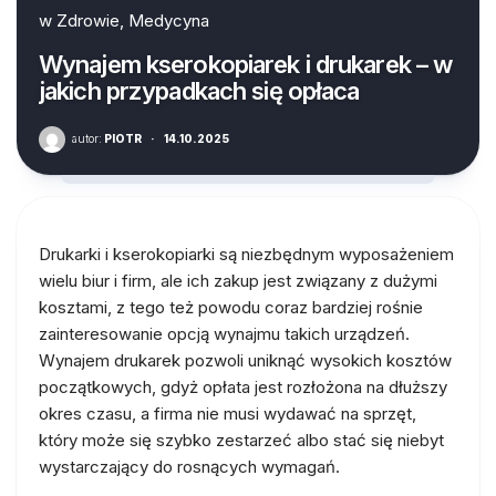
w
Zdrowie, Medycyna
Wynajem kserokopiarek i drukarek – w
jakich przypadkach się opłaca
autor:
PIOTR
·
14.10.2025
Drukarki i kserokopiarki są niezbędnym wyposażeniem
wielu biur i firm, ale ich zakup jest związany z dużymi
kosztami, z tego też powodu coraz bardziej rośnie
zainteresowanie opcją wynajmu takich urządzeń.
Wynajem drukarek pozwoli uniknąć wysokich kosztów
początkowych, gdyż opłata jest rozłożona na dłuższy
okres czasu, a firma nie musi wydawać na sprzęt,
który może się szybko zestarzeć albo stać się niebyt
wystarczający do rosnących wymagań.