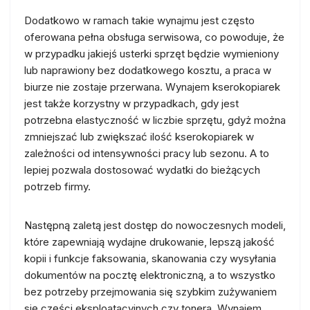
Dodatkowo w ramach takie wynajmu jest często
oferowana pełna obsługa serwisowa, co powoduje, że
w przypadku jakiejś usterki sprzęt będzie wymieniony
lub naprawiony bez dodatkowego kosztu, a praca w
biurze nie zostaje przerwana. Wynajem kserokopiarek
jest także korzystny w przypadkach, gdy jest
potrzebna elastyczność w liczbie sprzętu, gdyż można
zmniejszać lub zwiększać ilość kserokopiarek w
zależności od intensywności pracy lub sezonu. A to
lepiej pozwala dostosować wydatki do bieżących
potrzeb firmy.
Następną zaletą jest dostęp do nowoczesnych modeli,
które zapewniają wydajne drukowanie, lepszą jakość
kopii i funkcje faksowania, skanowania czy wysyłania
dokumentów na pocztę elektroniczną, a to wszystko
bez potrzeby przejmowania się szybkim zużywaniem
się części eksploatacyjnych czy tonera. Wynajem