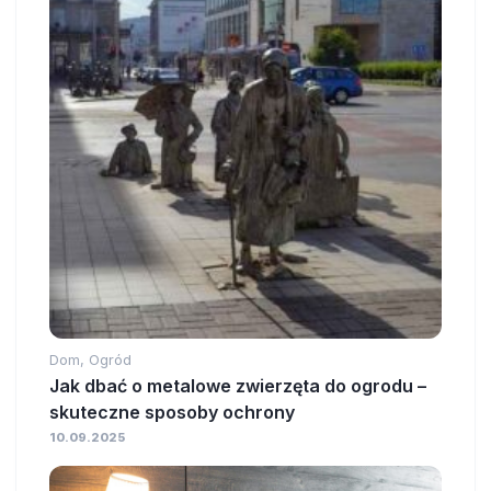
Dom, Ogród
Jak dbać o metalowe zwierzęta do ogrodu –
skuteczne sposoby ochrony
10.09.2025