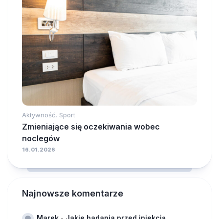
Aktywność, Sport
Zmieniające się oczekiwania wobec
noclegów
16.01.2026
Najnowsze komentarze
Marek
-
Jakie badania przed iniekcją