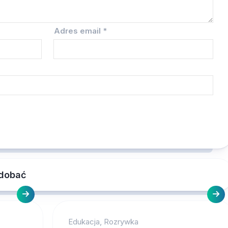
Adres email
*
odobać
Edukacja, Rozrywka