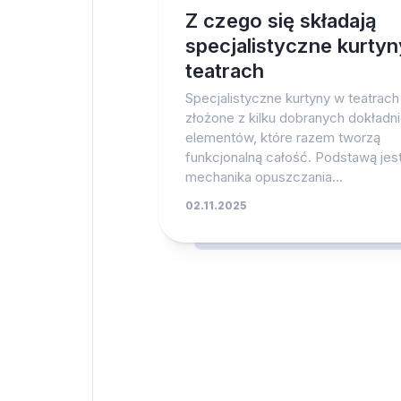
Z czego się składają
specjalistyczne kurty
teatrach
Specjalistyczne kurtyny w teatrach
złożone z kilku dobranych dokładn
elementów, które razem tworzą
funkcjonalną całość. Podstawą jes
mechanika opuszczania...
02.11.2025