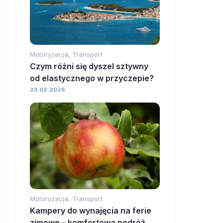
Motoryzacja, Transport
Czym różni się dyszel sztywny
od elastycznego w przyczepie?
23.02.2026
Motoryzacja, Transport
Kampery do wynajęcia na ferie
zimowe – komfortowa podróż