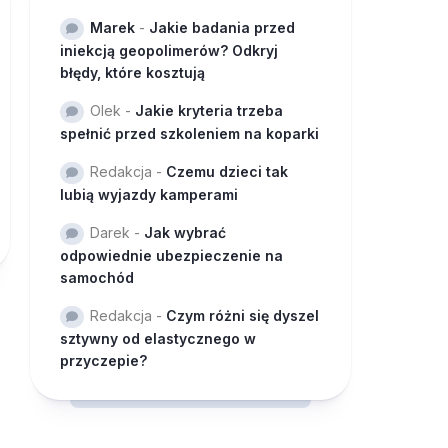
Marek
-
Jakie badania przed
iniekcją geopolimerów? Odkryj
błędy, które kosztują
Olek
-
Jakie kryteria trzeba
spełnić przed szkoleniem na koparki
Redakcja
-
Czemu dzieci tak
lubią wyjazdy kamperami
Darek
-
Jak wybrać
odpowiednie ubezpieczenie na
samochód
Redakcja
-
Czym różni się dyszel
sztywny od elastycznego w
przyczepie?