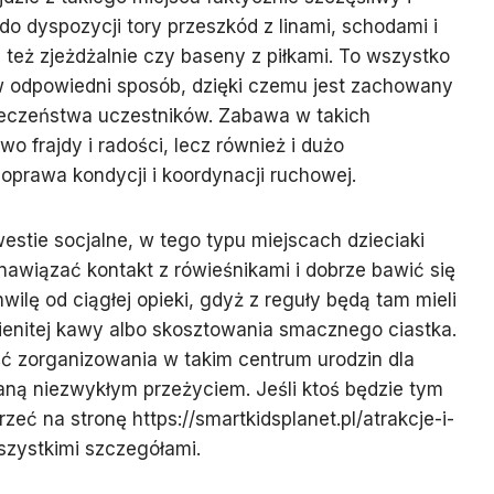
do dyspozycji tory przeszkód z linami, schodami i
 też zjeżdżalnie czy baseny z piłkami. To wszystko
 odpowiedni sposób, dzięki czemu jest zachowany
eczeństwa uczestników. Zabawa w takich
wo frajdy i radości, lecz również i dużo
oprawa kondycji i koordynacji ruchowej.
estie socjalne, w tego typu miejscach dzieciaki
awiązać kontakt z rówieśnikami i dobrze bawić się
wilę od ciągłej opieki, gdyż z reguły będą tam mieli
ienitej kawy albo skosztowania smacznego ciastka.
ć zorganizowania w takim centrum urodzin dla
taną niezwykłym przeżyciem. Jeśli ktoś będzie tym
zeć na stronę https://smartkidsplanet.pl/atrakcje-i-
wszystkimi szczegółami.