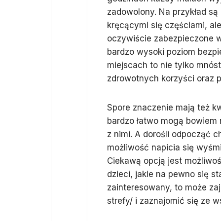
zadowolony. Na przykład są 
kręcącymi się częściami, ale
oczywiście zabezpieczone w
bardzo wysoki poziom bezpi
miejscach to nie tylko mnóst
zdrowotnych korzyści oraz p
Spore znaczenie mają też kw
bardzo łatwo mogą bowiem n
z nimi. A dorośli odpocząć ch
możliwość napicia się wyśm
Ciekawą opcją jest możliwoś
dzieci, jakie na pewno się s
zainteresowany, to może zajr
strefy/ i zaznajomić się ze 