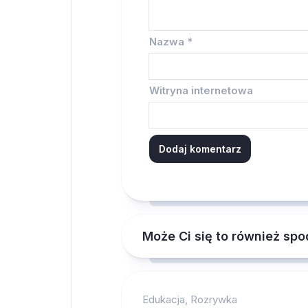
Nazwa
*
Witryna internetowa
Może Ci się to również sp
Edukacja, Rozrywka