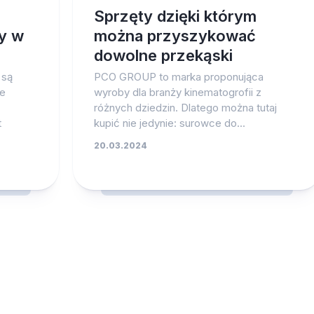
Sprzęty dzięki którym
ny w
można przyszykować
dowolne przekąski
 są
PCO GROUP to marka proponująca
ie
wyroby dla branży kinematogrofii z
różnych dziedzin. Dlatego można tutaj
t
kupić nie jedynie: surowce do...
20.03.2024