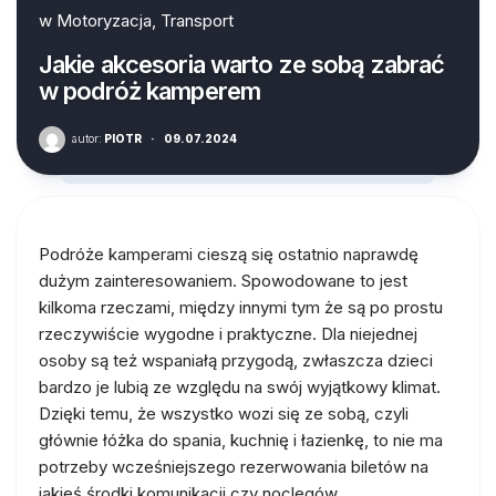
w
Motoryzacja, Transport
Jakie akcesoria warto ze sobą zabrać
w podróż kamperem
autor:
PIOTR
·
09.07.2024
Podróże kamperami cieszą się ostatnio naprawdę
dużym zainteresowaniem. Spowodowane to jest
kilkoma rzeczami, między innymi tym że są po prostu
rzeczywiście wygodne i praktyczne. Dla niejednej
osoby są też wspaniałą przygodą, zwłaszcza dzieci
bardzo je lubią ze względu na swój wyjątkowy klimat.
Dzięki temu, że wszystko wozi się ze sobą, czyli
głównie łóżka do spania, kuchnię i łazienkę, to nie ma
potrzeby wcześniejszego rezerwowania biletów na
jakieś środki komunikacji czy noclegów.