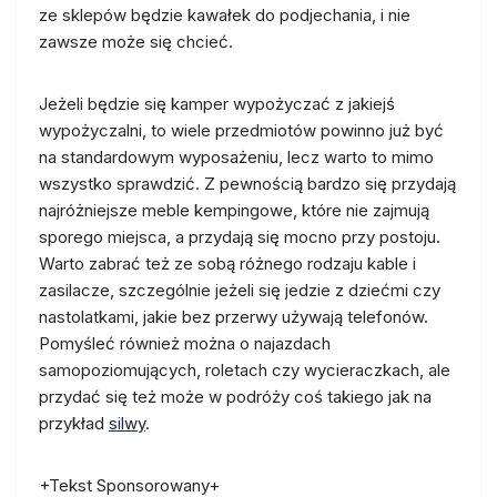
ze sklepów będzie kawałek do podjechania, i nie
zawsze może się chcieć.
Jeżeli będzie się kamper wypożyczać z jakiejś
wypożyczalni, to wiele przedmiotów powinno już być
na standardowym wyposażeniu, lecz warto to mimo
wszystko sprawdzić. Z pewnością bardzo się przydają
najróżniejsze meble kempingowe, które nie zajmują
sporego miejsca, a przydają się mocno przy postoju.
Warto zabrać też ze sobą różnego rodzaju kable i
zasilacze, szczególnie jeżeli się jedzie z dziećmi czy
nastolatkami, jakie bez przerwy używają telefonów.
Pomyśleć również można o najazdach
samopoziomujących, roletach czy wycieraczkach, ale
przydać się też może w podróży coś takiego jak na
przykład
silwy
.
+Tekst Sponsorowany+