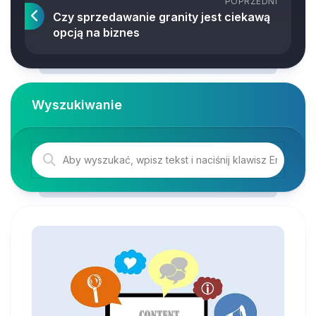
POPRZEDNI
Czy sprzedawanie granity jest ciekawą
opcją na biznes
Wyszukiwanie