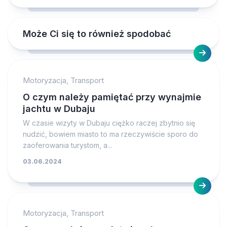
Może Ci się to również spodobać
Motoryzacja, Transport
O czym należy pamiętać przy wynajmie
jachtu w Dubaju
W czasie wizyty w Dubaju ciężko raczej zbytnio się
nudzić, bowiem miasto to ma rzeczywiście sporo do
zaoferowania turystom, a...
03.06.2024
Motoryzacja, Transport