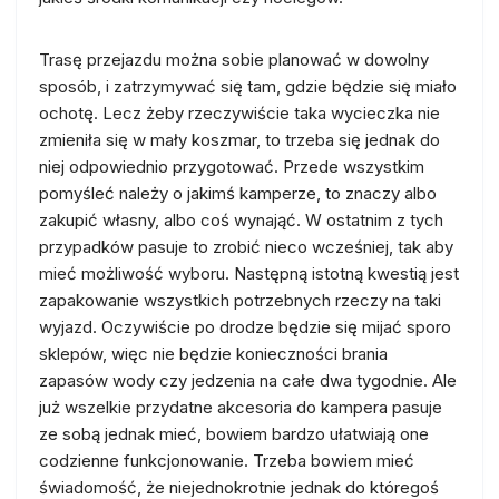
Trasę przejazdu można sobie planować w dowolny
sposób, i zatrzymywać się tam, gdzie będzie się miało
ochotę. Lecz żeby rzeczywiście taka wycieczka nie
zmieniła się w mały koszmar, to trzeba się jednak do
niej odpowiednio przygotować. Przede wszystkim
pomyśleć należy o jakimś kamperze, to znaczy albo
zakupić własny, albo coś wynająć. W ostatnim z tych
przypadków pasuje to zrobić nieco wcześniej, tak aby
mieć możliwość wyboru. Następną istotną kwestią jest
zapakowanie wszystkich potrzebnych rzeczy na taki
wyjazd. Oczywiście po drodze będzie się mijać sporo
sklepów, więc nie będzie konieczności brania
zapasów wody czy jedzenia na całe dwa tygodnie. Ale
już wszelkie przydatne akcesoria do kampera pasuje
ze sobą jednak mieć, bowiem bardzo ułatwiają one
codzienne funkcjonowanie. Trzeba bowiem mieć
świadomość, że niejednokrotnie jednak do któregoś