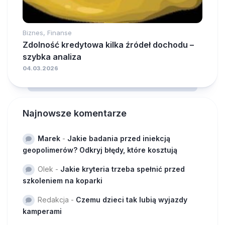
Biznes, Finanse
Zdolność kredytowa kilka źródeł dochodu –
szybka analiza
04.03.2026
Najnowsze komentarze
Marek
-
Jakie badania przed iniekcją
geopolimerów? Odkryj błędy, które kosztują
Olek
-
Jakie kryteria trzeba spełnić przed
szkoleniem na koparki
Redakcja
-
Czemu dzieci tak lubią wyjazdy
kamperami