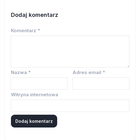
Dodaj komentarz
Komentarz
*
Nazwa
*
Adres email
*
Witryna internetowa