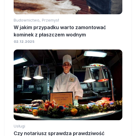
Budownictwo, Przemysł
W jakim przypadku warto zamontować
kominek z płaszczem wodnym
02.12.2025
Usługi
Czy notariusz sprawdza prawdziwość