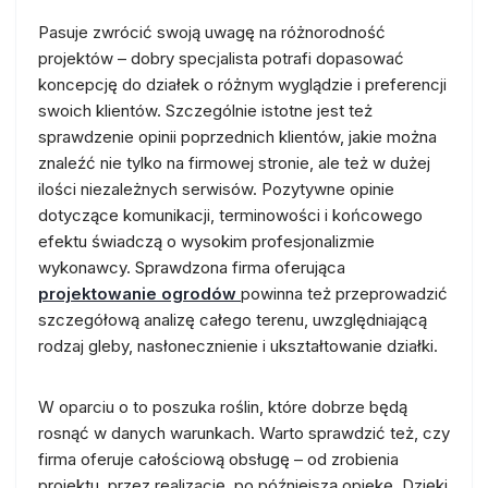
Pasuje zwrócić swoją uwagę na różnorodność
projektów – dobry specjalista potrafi dopasować
koncepcję do działek o różnym wyglądzie i preferencji
swoich klientów. Szczególnie istotne jest też
sprawdzenie opinii poprzednich klientów, jakie można
znaleźć nie tylko na firmowej stronie, ale też w dużej
ilości niezależnych serwisów. Pozytywne opinie
dotyczące komunikacji, terminowości i końcowego
efektu świadczą o wysokim profesjonalizmie
wykonawcy. Sprawdzona firma oferująca
projektowanie ogrodów
powinna też przeprowadzić
szczegółową analizę całego terenu, uwzględniającą
rodzaj gleby, nasłonecznienie i ukształtowanie działki.
W oparciu o to poszuka roślin, które dobrze będą
rosnąć w danych warunkach. Warto sprawdzić też, czy
firma oferuje całościową obsługę – od zrobienia
projektu, przez realizację, po późniejszą opiekę. Dzięki