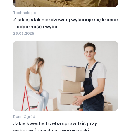
Technologie
Z jakiej stali nierdzewnej wykonuje się króćce
– odporność i wybór
26.08.2025
Dom, Ogród
Jakie kwestie trzeba sprawdzić przy
wyborze firmy do przeprowadzki