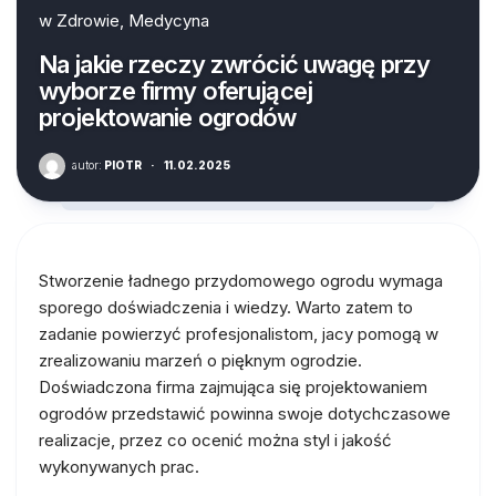
w
Zdrowie, Medycyna
Na jakie rzeczy zwrócić uwagę przy
wyborze firmy oferującej
projektowanie ogrodów
autor:
PIOTR
·
11.02.2025
Stworzenie ładnego przydomowego ogrodu wymaga
sporego doświadczenia i wiedzy. Warto zatem to
zadanie powierzyć profesjonalistom, jacy pomogą w
zrealizowaniu marzeń o pięknym ogrodzie.
Doświadczona firma zajmująca się projektowaniem
ogrodów przedstawić powinna swoje dotychczasowe
realizacje, przez co ocenić można styl i jakość
wykonywanych prac.