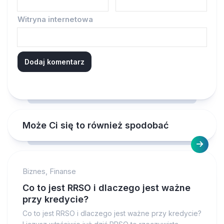
Witryna internetowa
Może Ci się to również spodobać
Biznes, Finanse
Co to jest RRSO i dlaczego jest ważne
przy kredycie?
Co to jest RRSO i dlaczego jest ważne przy kredycie?