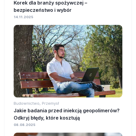
Korek dla branży spożywczej –
bezpieczeństwo i wybór
14.11.2025
Budownictwo, Przemysł
Jakie badania przed iniekcją geopolimerów?
Odkryj błędy, które kosztują
08.08.2025