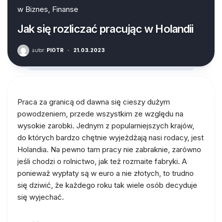
w
Biznes, Finanse
Jak się rozliczać pracując w Holandii
autor:
PIOTR
·
21.03.2023
Praca za granicą od dawna się cieszy dużym
powodzeniem, przede wszystkim ze względu na
wysokie zarobki. Jednym z popularniejszych krajów,
do których bardzo chętnie wyjeżdżają nasi rodacy, jest
Holandia. Na pewno tam pracy nie zabraknie, zarówno
jeśli chodzi o rolnictwo, jak też rozmaite fabryki. A
ponieważ wypłaty są w euro a nie złotych, to trudno
się dziwić, że każdego roku tak wiele osób decyduje
się wyjechać.