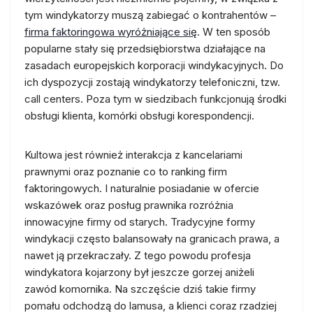
tym windykatorzy muszą zabiegać o kontrahentów –
firma faktoringowa wyróżniające się
. W ten sposób
popularne stały się przedsiębiorstwa działające na
zasadach europejskich korporacji windykacyjnych. Do
ich dyspozycji zostają windykatorzy telefoniczni, tzw.
call centers. Poza tym w siedzibach funkcjonują środki
obsługi klienta, komórki obsługi korespondencji.
Kultowa jest również interakcja z kancelariami
prawnymi oraz poznanie co to ranking firm
faktoringowych. I naturalnie posiadanie w ofercie
wskazówek oraz posług prawnika rozróżnia
innowacyjne firmy od starych. Tradycyjne formy
windykacji często balansowały na granicach prawa, a
nawet ją przekraczały. Z tego powodu profesja
windykatora kojarzony był jeszcze gorzej aniżeli
zawód komornika. Na szczęście dziś takie firmy
pomału odchodzą do lamusa, a klienci coraz rzadziej