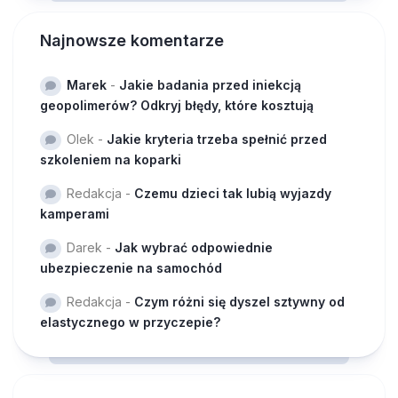
Najnowsze komentarze
Marek
-
Jakie badania przed iniekcją
geopolimerów? Odkryj błędy, które kosztują
Olek
-
Jakie kryteria trzeba spełnić przed
szkoleniem na koparki
Redakcja
-
Czemu dzieci tak lubią wyjazdy
kamperami
Darek
-
Jak wybrać odpowiednie
ubezpieczenie na samochód
Redakcja
-
Czym różni się dyszel sztywny od
elastycznego w przyczepie?