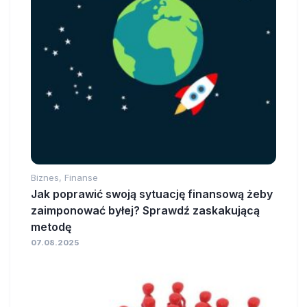
Biznes, Finanse
Jak poprawić swoją sytuację finansową żeby
zaimponować byłej? Sprawdź zaskakującą
metodę
07.08.2025