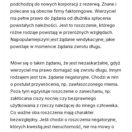
podchodzą do nowych korporacji z rezerwą. Znane i
polecane są obecnie firmy faktoringowe. Wierzyciel
ma pełne prawo do żądania od dłużnika spłacenia
powstałych należności. Jest to roszczenie, którego
różne rodzaje powstają w przeróżnych względach.
Najpopularniejszym jest żądanie windykacyjne, jakie
powstaje w momencie żądania zwrotu długu.
Mówi się o takim żądaniu, że jest niezaskarżalne, gdyż
wierzyciel ma prawo domagać się zwrotu długu. Innym
rodzajem jest tzw. żądanie negatoryjne. Chodzi w nim
o postulat przywrócenia, np. zawłaszczonego mienia.
Poza tym egzystuje roszczenie o zaniechaniu, np.
zakłócania ciszy nocnej czy bezprawnego
użytkowania z rzeczy należącej do innego człowieka.
Co ważne oba roszczenia mają charakter
bezwzględny. Jeśli chodzi o roszczenia negatoryjne,
których kwestią jest nieruchomość, nie ma mowy o